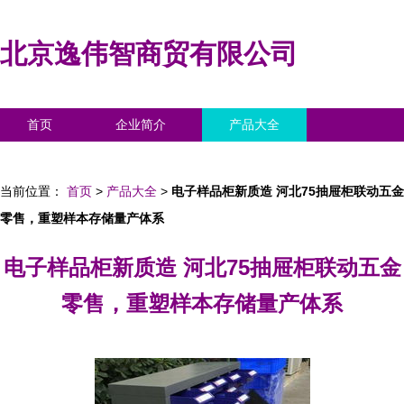
北京逸伟智商贸有限公司
首页
企业简介
产品大全
联系我们
企业信息
访客留言
当前位置：
首页
>
产品大全
>
电子样品柜新质造 河北75抽屉柜联动五金
零售，重塑样本存储量产体系
电子样品柜新质造 河北75抽屉柜联动五金
零售，重塑样本存储量产体系