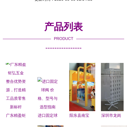
产品列表
PRODUCT
----------------
广东精盈钜
进口固定球
阳东县南宝
深圳市龙岗
弘五金 整
阀 价格、
五金日用制
区信诚通五