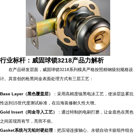
行业标杆：威固球锁3218产品力解析
在产品研发层面，威固球锁3218系列模具严格按照精钢级别规格设
计。其首创的枪黑间金表面处理方式有三层工艺：
Base Layer（黑色覆盖层）
：采用高精度镍黑电泳工艺，使涂层盐雾抗
性达到15世代度测试标准，在沿海装修耐久性大增。
Gold Insert（间金导入工艺）
：通过特制的电刷打磨，让金底色在黑色
之间若现而有节，亮而不俗。
Gasket系统与无铅封硬处理
：把压缩连接轴心、永锁自动卡嵌组件组合