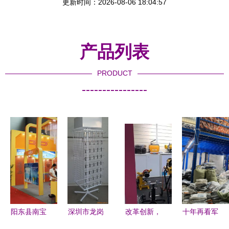
更新时间：2026-08-06 18:04:57
产品列表
PRODUCT
----------------
阳东县南宝
深圳市龙岗
改革创新，
十年再看军
五金日用制
区信诚通五
虎王五金工
埔:电商先