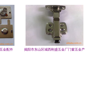
产品零售
具五金配件
揭阳市东山区城西刚盛五金厂门窗五金产
可靠之选
品列表与零售指南