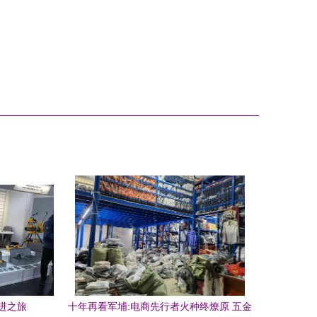
进之旅
十年再看军埔:电商先行者火种终燎原 五金