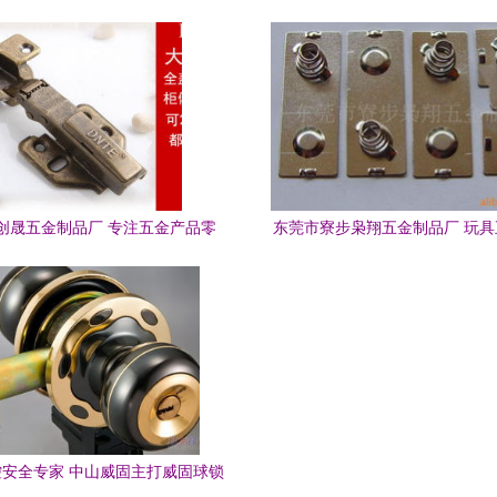
五金零售专家
创晟五金制品厂 专注五金产品零
东莞市寮步枭翔五金制品厂 玩
售，服...
全品类零售，打造趣味与质感的
安全专家 中山威固主打威固球锁