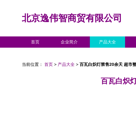
北京逸伟智商贸有限公司
首页
企业简介
产品大全
当前位置：
首页
>
产品大全
>
百瓦白炽灯禁售20余天 超市
百瓦白炽灯