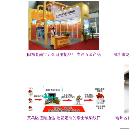
阳东县南宝五金日用制品厂 专注五金产品
深圳市龙
零售的品质之选
黄岛区德顺通达 批发定制的瑞士绒豹纹口
端州区
罩，守护秋冬时尚新典范