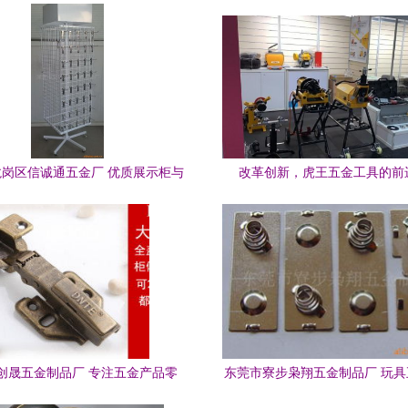
岗区信诚通五金厂 优质展示柜与
改革创新，虎王五金工具的前
五金零售专家
创晟五金制品厂 专注五金产品零
东莞市寮步枭翔五金制品厂 玩
售，服...
全品类零售，打造趣味与质感的