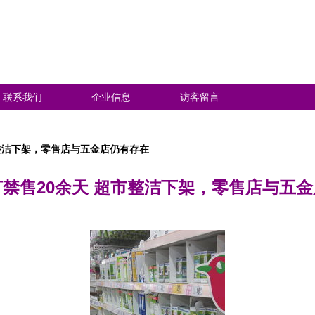
联系我们
企业信息
访客留言
整洁下架，零售店与五金店仍有存在
禁售20余天 超市整洁下架，零售店与五